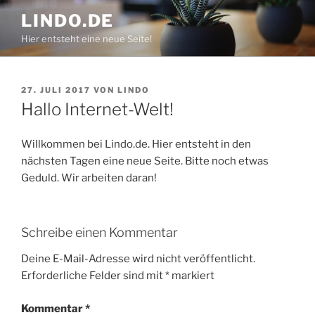
Zum
LINDO.DE
Inhalt
Hier entsteht eine neue Seite!
springen
VERÖFFENTLICHT
27. JULI 2017
VON
LINDO
AM
Hallo Internet-Welt!
Willkommen bei Lindo.de. Hier entsteht in den
nächsten Tagen eine neue Seite. Bitte noch etwas
Geduld. Wir arbeiten daran!
Schreibe einen Kommentar
Deine E-Mail-Adresse wird nicht veröffentlicht.
Erforderliche Felder sind mit
*
markiert
Kommentar
*